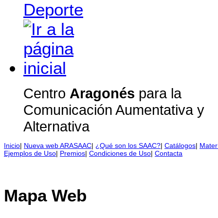
Centro
Aragonés
para la
Comunicación Aumentativa y
Alternativa
Inicio
|
Nueva web ARASAAC
|
¿Qué son los SAAC?
|
Catálogos
|
Mater
Ejemplos de Uso
|
Premios
|
Condiciones de Uso
|
Contacta
Mapa Web